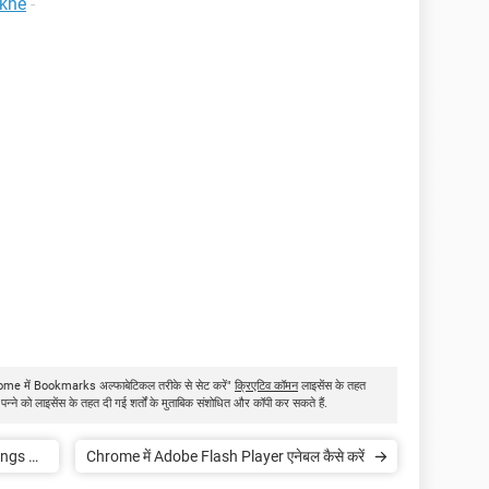
ekhe
-
rome में Bookmarks अल्फाबेटिकल तरीके से सेट करें"
क्रिएटिव कॉमन
लाइसेंस के तहत
न्ने को लाइसेंस के तहत दी गई शर्तों के मुताबिक संशोधित और कॉपी कर सकते हैं.
Chrome में Adobe Flash Player एनेबल कैसे करें