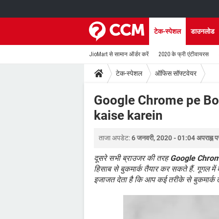
टेक-स्पेशल
डाउनलोड
JioMart से सामान ऑर्डर करें
2020 के फ्री एंटीवायरस
टेक-स्पेशल
ऑफिस सॉफ्टवेयर
Google Chrome pe Boo
kaise karein
ताजा अपडेट:
6 जनवरी, 2020 - 01:04 अपराह्न प
दूसरे सभी ब्राउजर की तरह
Google Chro
हिसाब से बुकमार्क तैयार कर सकते हैं. गूगल 
इजाजत देता है कि आप कई तरीके से बुकमार्क त