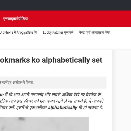
एनसाइक्लोपीडिया
JioPhone में ArogyaSetu ऐप
Lucky Patcher यूज करें
बेस्ट फ्री ऑनलाइन गेम्स
kmarks ko alphabetically set
र
रत्नेंद्र अशोक
ने किया.
me
में भी आप अपने मनपसंद और सबसे अधिक देखे गए वेबपेज के
में बल्कि आप इस फीचर को एक कमद आगे ले जा सकते हैं. ये आपको
ैयार करें. इसमें से एक तरीका
alphabetically
भी हो सकता है.