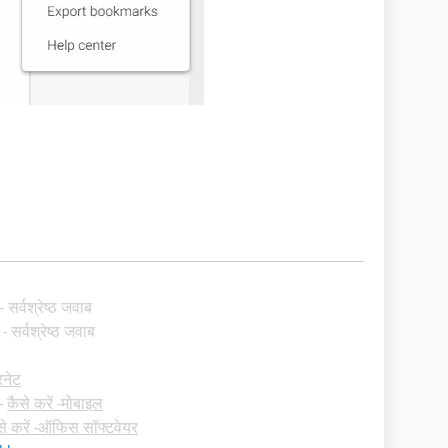
- सर्वश्रेष्ठ जवाब
- सर्वश्रेष्ठ जवाब
रनेट
-
कैसे करें -मोबाइल
से करें -ऑफिस सॉफ्टवेयर