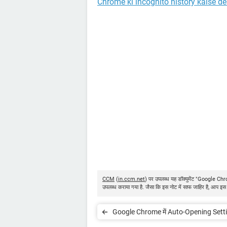
Chrome ki incognito history kaise d
CCM
(
in.ccm.net
) पर उपलब्ध यह डॉक्युमेंट "Google Ch
उपलब्ध कराया गया है. जैसा कि इस नोट में साफ जाहिर है, आप इस प
Google Chrome में Auto-Opening Settings को
Clear कैसे करें