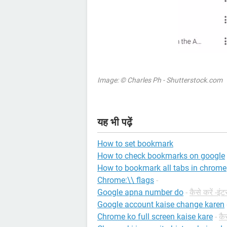
Image: © Charles Ph - Shutterstock.com
यह भी पढ़ें
How to set bookmark
How to check bookmarks on google
How to bookmark all tabs in chrome
Chrome:\\ flags
-
Google apna number do
-
कैसे करें -इंट
Google account kaise change karen
Chrome ko full screen kaise kare
-
कै