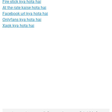
Fire stick kya hota hai
At the rate kaise hota hai
Facebook url kya hota hai
Onlyfans kya hota hai
Xapk kya hota hai