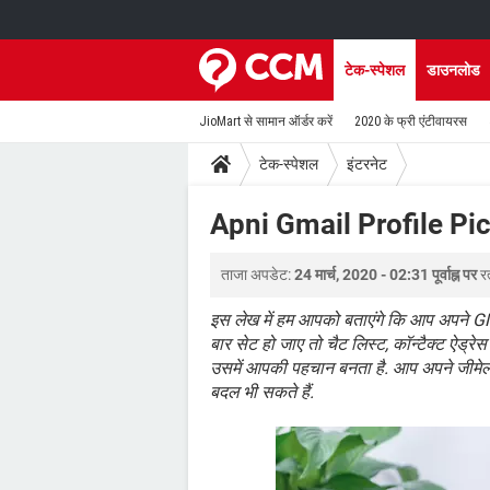
टेक-स्पेशल
डाउनलोड
JioMart से सामान ऑर्डर करें
2020 के फ्री एंटीवायरस
टेक-स्पेशल
इंटरनेट
Apni Gmail Profile Pic
ताजा अपडेट:
24 मार्च, 2020 - 02:31 पूर्वाह्न पर
र
इस लेख में हम आपको बताएंगे कि आप अपने GM
बार सेट हो जाए तो चैट लिस्ट, कॉन्टैक्ट ऐड्
उसमें आपकी पहचान बनता है. आप अपने जीमेल अ
बदल भी सकते हैं.