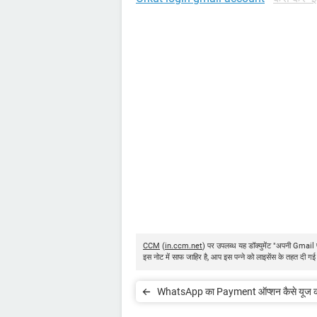
CCM
(
in.ccm.net
) पर उपलब्ध यह डॉक्युमेंट "अपनी Gmail प
इस नोट में साफ जाहिर है, आप इस पन्ने को लाइसेंस के तहत दी गई 
WhatsApp का Payment ऑप्शन कैसे यूज कर