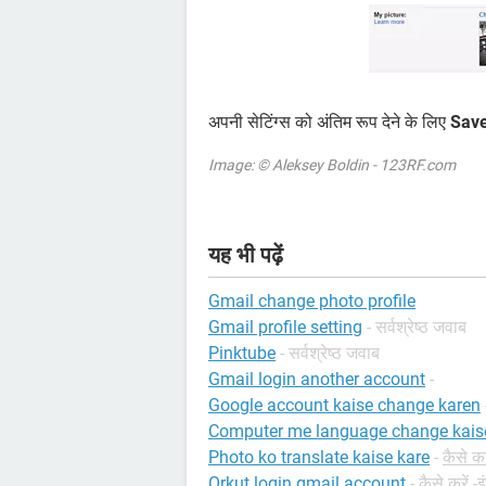
अपनी सेटिंग्स को अंतिम रूप देने के लिए
Sav
Image: © Aleksey Boldin - 123RF.com
यह भी पढ़ें
Gmail change photo profile
Gmail profile setting
- सर्वश्रेष्ठ जवाब
Pinktube
- सर्वश्रेष्ठ जवाब
Gmail login another account
-
Google account kaise change karen
Computer me language change kaise
Photo ko translate kaise kare
-
कैसे कर
Orkut login gmail account
-
कैसे करें -