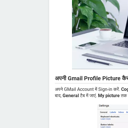
अपनी Gmail Profile Picture कैसे
अपने GMail Account में Sign-in करें.
Co
बाद,
General
टैब में जाएं.
My picture
तक स