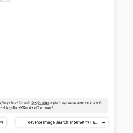
्रोफाइल पिक्चर कैसे बदलें"
क्रिएटिव कॉमन
लाइसेंस के तहत उपलब्ध कराया गया है. जैसा कि
शर्तों के मुताबिक संशोधित और कॉपी कर सकते हैं.
ें
Reverse Image Search: Internet पर Fake
Images की सच्चाई का ऐसे Check करें