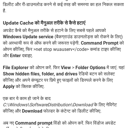
डिलीट और री-डाउनलोड करने से कई तरह की समस्या का हल निकल सकता
है.
Update Cache को मैनुअल तरीके से कैसे हटाएं
अपडेट कैचे को मैनुअल तरीके से हटाने के लिए सबसे पहले आपको
Windows Update service
(बैकग्राउंड डाउनलोड्स को रोकने के लिए)
को अस्थायी रूप से ऑफ करने की जरूरत पड़ेगी.
Command Prompt
को
ओपन कीजिए, फिर >net stop wuauserv</code> कमांड टाइप कीजिए
और
Enter
दबाइए.
File Explorer
को ओपन करें. फिर
View
>
Folder Options
में जाएं. यहां
Show hidden files, folder, and drives
रेडियो बटन को सलेक्ट
कीजिए और अपने कंप्यूटर पर छिपे हुए फाइलों को डिस्पले करने के लिए
Apply
को क्लिक कीजिए.
एक बार ये काम हो जाने के बाद
C:\Windows\SoftwareDistribution\Download
के लिए नेविगेट
कीजिए और
Download
फोल्डर के कंटेन्ट को डिलीट कीजिए.
अब नए
Command prompt
विंडो को ओपन करें. फिर विंडोज अपडेट