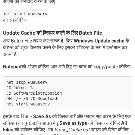
सर्विस को रीस्टार्ट करने के लिए
net start wuauserv
को रन कीजिए.
Update Cache को क्लियर करने के लिए Batch File
आप Batch File तैयार कर सकते हैं. फिर
Windows Update cache
के
कंटेन्ट को तुरंत क्लियर करने के लिए इसका शॉर्टकट के रूप में इस्तेमाल कर
सकते हैं.
Notepad
को ओपन कीजिए और आगे दिए गए कोड को copy/paste कीजिए:
net stop wuauserv
CD %Windir%
CD SoftwareDistribution
DEL /F /S /Q Download
net start wuauserv
इसके बाद
File
>
Save As
को क्लिक करें और फाइल सेव करने के लिए एक
लोकेशन को चुनें. ड्रॉप डाउन मेनू
Save as type
को क्लिक करें फिर
All
Files
को सलेक्ट कीजिए. अब
Erase_Cache.bat
फाइल को रिनेम कीजिए.