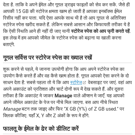
देता है. ताकि वे अपने ईमेल और गूगल ड्राइव फाइलों को सेव कर सकें. जैसे ही
आपकी 15 GB की स्टोरेज क्षमता खत्म हो जाती है आपका इनबॉक्स ईमेल
रिसीव नहीं कर पाता. यदि ऐसा आपके साथ भी है तो आप गूगल से अतिरिक्त
स्टोरेज स्पेस खरीद सकते हैं. लेकिन सबसे आसान और किफायती तरीका ये है
कि ऐसी स्थिति आने ही नहीं दी जाए यानी
स्टोरेज स्पेस को आप फ्री करते रहें
.
इस लेख में हम आपको जीमेल के स्टोरेज स्पेस को बढ़ाना या खाली करना
बताएंगे.
गूगल सर्विस पर स्टोरेज स्पेस का ख्याल रखें
शुरू करने से पहले, ये जानना उपयोगी होगा कि आप अपने स्टोरेज स्पेस का
उपयोग कैसे करते हैं और वह कैसे खत्म होता है. गूगल आपको ऐसा करने के दो
साधन देता है: सबसे पहला तो ये कि आप
स्टोरेज
वेबसाइट पर जाएं. वहां आप
अपने अकाउंट को प्रतिशत और चार्ट दोनों रूप में देख सकते हैं. और दूसरा
तरीका है कि अकाउंट मे जाकर
Manage
वाले ऑप्शन मे जाएँ. यह आपको
अपने जीमेल अकाउंट के पेज पर नीचे मिल जाएगा. बस आप नीचे स्थित
Manage
बटन तक जाइए और फिर "X GB (Y%) of Z GB used." पर
क्लिक कीजिए. यहाँ X, Y और Z अंकों के रूप मे होंगे.
फालतू के ईमेल के ढेर को डीलिट करें