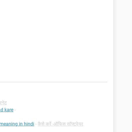
टरनेट
d kare
-
 meaning in hindi
-
कैसे करें -ऑफिस सॉफ्टवेयर