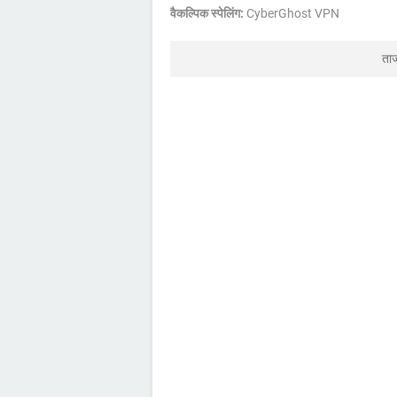
वैकल्पिक स्पेलिंग:
CyberGhost VPN
ता