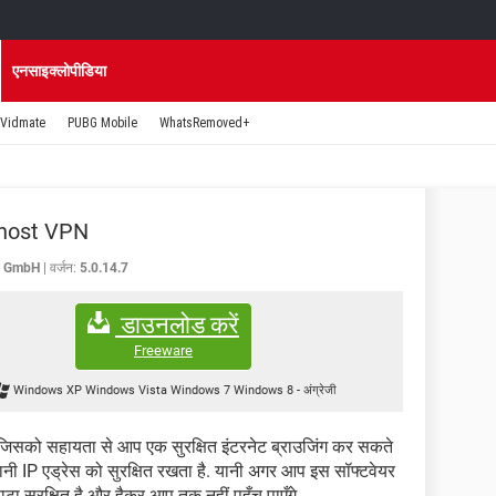
एनसाइक्लोपीडिया
Vidmate
PUBG Mobile
WhatsRemoved+
host VPN
. GmbH
वर्जन:
5.0.14.7
डाउनलोड करें
Freeware
Windows XP Windows Vista Windows 7 Windows 8
-
अंग्रेजी
िसको सहायता से आप एक सुरक्षित इंटरनेट ब्राउजिंग कर सकते
ानी IP एड्रेस को सुरक्षित रखता है. यानी अगर आप इस सॉफ्टवेयर
टा सुरक्षित है और हैकर आप तक नहीं पहुँच पाएँगे.