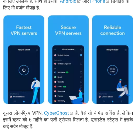
के लिए उपलब्ध है. साथ ही इसका
Android
और
iPhone
डिवाइस के
लिए भी वर्जन मौजूद है.
दूसरा लोकप्रिय VPN,
CyberGhost
है. वैसे तो ये पेड सर्विस है, लेकिन
इसमें यूजर को 6 महीने का फ्री ट्रॉयल मिलता है. यूनाइटेड स्टेट्स में इसके
कई सर्वर मौजूद हैं.