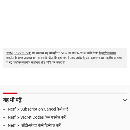
CCM
(
in.ccm.net
) पर उपलब्ध यह डॉक्युमेंट " VPN के साथ Netflix कैसे देखें"
क्रिएटिव कॉमन
लाइसेंस के तहत उपलब्ध कराया गया है. जैसा कि इस नोट में साफ जाहिर है, आप इस पन्ने को लाइसेंस के तहत
दी गई शर्तों के मुताबिक संशोधित और कॉपी कर सकते हैं.
यह भी पढ़ें
Netflix Subscription Cancel कैसे करें
Netflix Secret Codes कैसे एक्सेस करें
Netflix: ऑटो-प्ले को कैसे डिसेबल करें