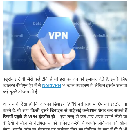
एंड्रॉयड टीवी जैसे कई टीवी हैं जो इस फंक्शन की इजाजत देते हैं. इसके लिए
उपलब्ध वीपीएन ऐप में से
NordVPN
खास उदाहरण है, लेकिन इसके अलावा
कई दूसरे ऑप्शन भी हैं.
अगर कभी ऐसा हो कि आपका डिवाइस VPN प्रोग्राम या ऐप को इंस्टॉल ना
करने दे, तो आप
किसी दूसरे डिवाइस से वाईफाई कनेक्शन शेयर कर सकते हैं
जिसमें पहले से VPN इंस्टॉल हो.
. इस तरह से जब आप अपने स्मार्ट टीवी या
वीडियो कंसोल से नेटफ्लिक्स को कनेक्ट करेगें, ये आपके लोकेशन को खोज
लेगा. आपके फोन या कंप्यूटर पर सलेक्ट किए गए वीपीएन के रूप में ही ये भी