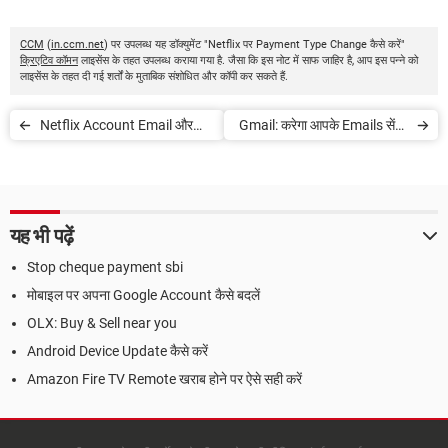
CCM
(
in.ccm.net
) पर उपलब्ध यह डॉक्युमेंट "Netflix पर Payment Type Change कैसे करें"
क्रिएटिव कॉमन
लाइसेंस के तहत उपलब्ध कराया गया है. जैसा कि इस नोट में साफ जाहिर है, आप इस पन्ने को
लाइसेंस के तहत दी गई शर्तों के मुताबिक संशोधित और कॉपी कर सकते हैं.
Netflix Account Email और
Gmail: करेगा आपके Emails सेंड-
Password Update कैसे करें
रिसीव, जानें कैसे
यह भी पढ़ें
Stop cheque payment sbi
मोबाइल पर अपना Google Account कैसे बदलें
OLX: Buy & Sell near you
Android Device Update कैसे करें
Amazon Fire TV Remote खराब होने पर ऐसे सही करें