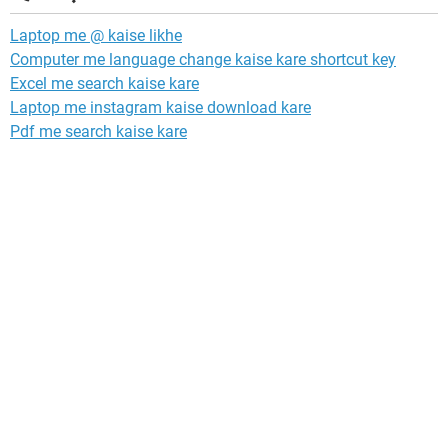
Laptop me @ kaise likhe
Computer me language change kaise kare shortcut key
Excel me search kaise kare
Laptop me instagram kaise download kare
Pdf me search kaise kare