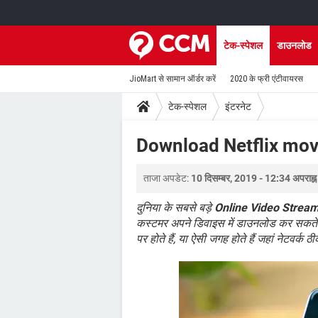
टेक-स्पेशल
डाउनलोड
JioMart से सामान ऑर्डर करें
2020 के फ्री एंटीवायरस
टेक-स्पेशल
इंटरनेट
Download Netflix movi
ताजा अपडेट:
10 दिसम्बर, 2019 - 12:34 अपराह्न
दुनिया के सबसे बड़े
Online Video Stream
कस्टमर अपने डिवाइस में डाउनलोड कर सकते हैं
पर होते हैं, या ऐसी जगह होते हैं जहां नेटवर्क ठ