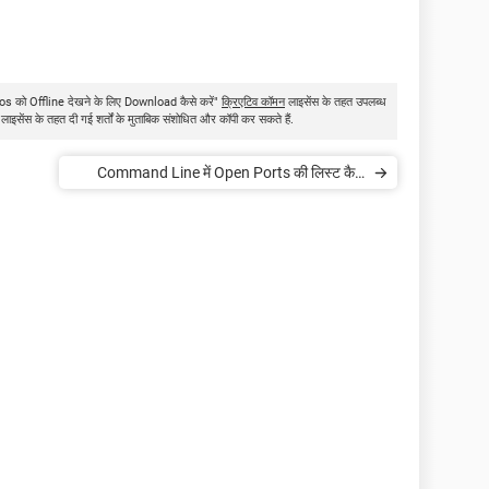
deos को Offline देखने के लिए Download कैसे करें"
क्रिएटिव कॉमन
लाइसेंस के तहत उपलब्ध
 लाइसेंस के तहत दी गई शर्तों के मुताबिक संशोधित और कॉपी कर सकते हैं.
Command Line में Open Ports की लिस्ट कैसे
डिस्पले करें