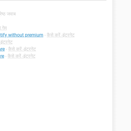
्रेष्ठ जवाब
ो गेम
otify without premium
-
कैसे करें -इंटरनेट
 -इंटरनेट
are
-
कैसे करें -इंटरनेट
re
-
कैसे करें -इंटरनेट