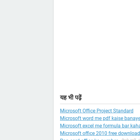
यह भी पढ़ें
Microsoft Office Project Standard
Microsoft word me pdf kaise banay
Microsoft excel me formula bar kaha
Microsoft office 2010 free download