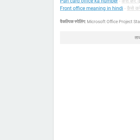
Pan card office ka number
-
कैसे करें -
Front office meaning in hindi
-
कैसे कर
वैकल्पिक स्पेलिंग:
Microsoft Office Project 
ता