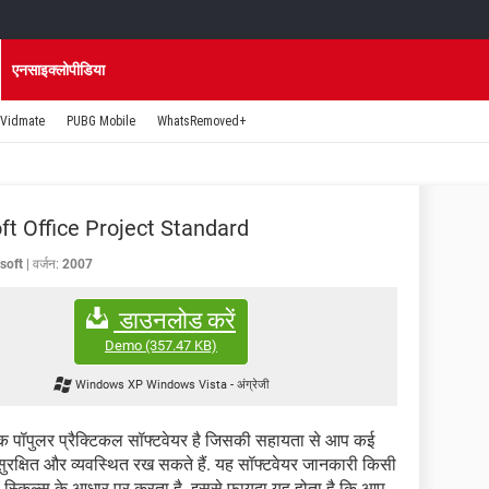
एनसाइक्लोपीडिया
Vidmate
PUBG Mobile
WhatsRemoved+
ft Office Project Standard
soft
वर्जन:
2007
डाउनलोड करें
Demo
(357.47 KB)
Windows XP Windows Vista
-
अंग्रेजी
 पॉपुलर प्रैक्टिकल सॉफ्टवेयर है जिसकी सहायता से आप कई
 सुरक्षित और व्यवस्थित रख सकते हैं. यह सॉफ्टवेयर जानकारी किसी
ली स्किल्स के आधार पर करता है. इससे फायदा यह होता है कि आप