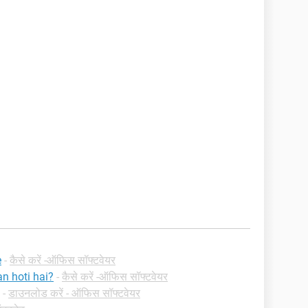
e
-
कैसे करें -ऑफिस सॉफ्टवेयर
n hoti hai?
-
कैसे करें -ऑफिस सॉफ्टवेयर
-
डाउनलोड करें - ऑफिस सॉफ्टवेयर