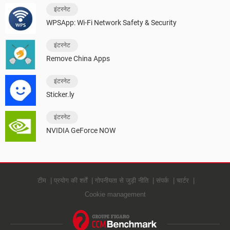
इंटरनेट
WPSApp: Wi-Fi Network Safety & Security
इंटरनेट
Remove China Apps
इंटरनेट
Sticker.ly
इंटरनेट
NVIDIA GeForce NOW
टीम
प्रयोग की शर्तें
गोपनीयता से जुड़ी नीति
संपर्क
चार्टर
Cookie management