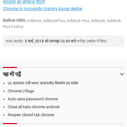
ब्राउज़र का इतिहास मिटाएं
Chrome ki incognito history kaise dekhe
वैकल्पिक स्पेलिंग:
Adblock, AdblockPlus, Adblock Plus, Adblock, Adblock
Plus Firefox
ताजा अपडेट:
5 मार्च, 2018 को अपराह्न 10:49 बजे
रत्नेंद्र अशोक
ने किया.
यह भी पढ़ें
Uc ब्राउज़र टर्बो फास्ट डाउनलोड सिक्योर एड ब्लॉक
Chrome://flage
Auto save password chrome
Close all tabs chrome android
Reopen closed tab chrome