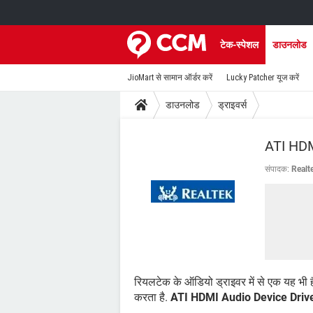
टेक-स्पेशल
डाउनलोड
JioMart से सामान ऑर्डर करें
Lucky Patcher यूज करें
डाउनलोड
ड्राइवर्स
ATI HDM
संपादक:
Realt
रियलटेक के ऑडियो ड्राइवर में से एक यह भी ह
करता है.
ATI HDMI Audio Device Driv