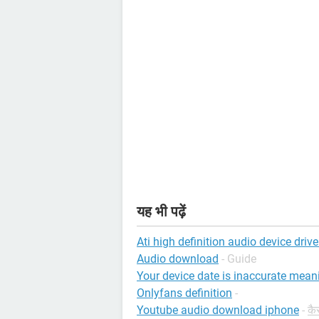
यह भी पढ़ें
Ati high definition audio device drive
Audio download
- Guide
Your device date is inaccurate meani
Onlyfans definition
-
Youtube audio download iphone
-
कैस