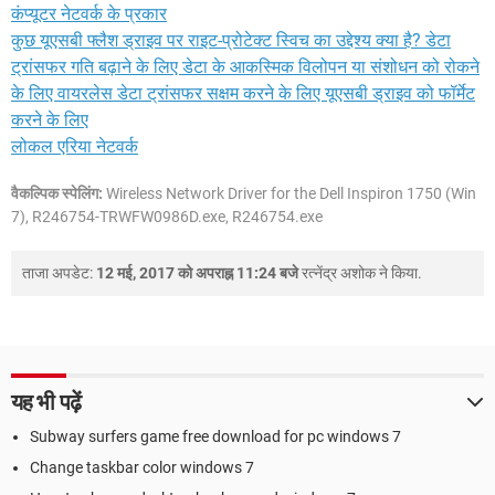
कंप्यूटर नेटवर्क के प्रकार
कुछ यूएसबी फ्लैश ड्राइव पर राइट-प्रोटेक्ट स्विच का उद्देश्य क्या है? डेटा
ट्रांसफर गति बढ़ाने के लिए डेटा के आकस्मिक विलोपन या संशोधन को रोकने
के लिए वायरलेस डेटा ट्रांसफर सक्षम करने के लिए यूएसबी ड्राइव को फॉर्मेट
करने के लिए
लोकल एरिया नेटवर्क
वैकल्पिक स्पेलिंग:
Wireless Network Driver for the Dell Inspiron 1750 (Win
7), R246754-TRWFW0986D.exe, R246754.exe
ताजा अपडेट:
12 मई, 2017 को अपराह्न 11:24 बजे
रत्नेंद्र अशोक
ने किया.
यह भी पढ़ें
Subway surfers game free download for pc windows 7
Change taskbar color windows 7