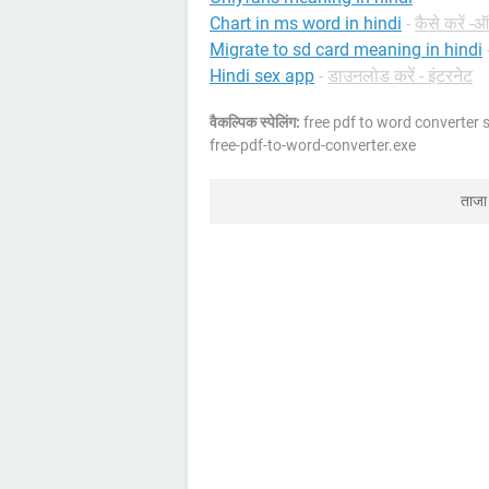
Chart in ms word in hindi
-
कैसे करें -
Migrate to sd card meaning in hindi
Hindi sex app
-
डाउनलोड करें - इंटरनेट
वैकल्पिक स्पेलिंग:
free pdf to word converter 
free-pdf-to-word-converter.exe
ताजा