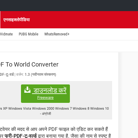
एनसाइक्लोपीडिया
Vidmate
PUBG Mobile
WhatsRemoved+
F To World Converter
DF-टू-वर्ड
वर्जन:
1.3 (नवीनतम संस्करण)
डाउनलोड करें
Freeware
s XP Windows Vista Windows 2000 Windows 7 Windows 8 Windows 10
-
अंग्रेजी
्टवेयर की मदद से आप अपने PDF फाइल को एडिट कर सकते हैं
ेयर
फ्री-PDF-टू-वर्ल्ड
द्वारा बनाया गया है. जैसा की नाम से स्पष्ट है