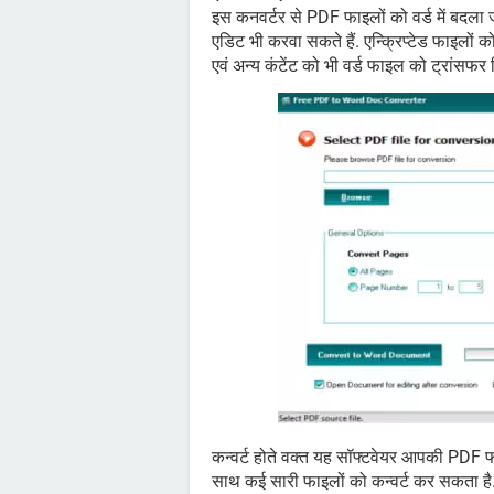
इस कनवर्टर से PDF फाइलों को वर्ड में बदल
एडिट भी करवा सकते हैं. एन्क्रिप्टेड फाइलों क
एवं अन्य कंटेंट को भी वर्ड फाइल को ट्रांसफर
कन्वर्ट होते वक्त यह सॉफ्टवेयर आपकी PDF फा
साथ कई सारी फाइलों को कन्वर्ट कर सकता है