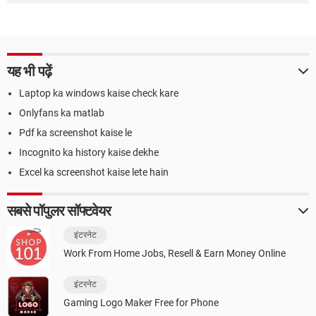
यह भी पढ़ें
Laptop ka windows kaise check kare
Onlyfans ka matlab
Pdf ka screenshot kaise le
Incognito ka history kaise dekhe
Excel ka screenshot kaise lete hain
सबसे पॉपुलर सॉफ्टवेयर
इंटरनेट
Work From Home Jobs, Resell & Earn Money Online
इंटरनेट
Gaming Logo Maker Free for Phone