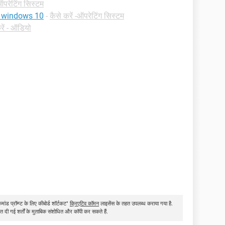
ऑपरेटिंग सिस्टम
 windows 10
-
कैसे करें -ऑपरेटिंग सिस्टम
ें - ऑडियो
ांड प्रॉम्प्ट के लिए कीबोर्ड शॉर्टकट"
क्रिएटिव कॉमन
लाइसेंस के तहत उपलब्ध कराया गया है.
त दी गई शर्तों के मुताबिक संशोधित और कॉपी कर सकते हैं.