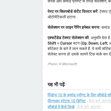
करके आप कमांड प्रॉम्प्ट से रैपिड सेलेक्शन, कॉ
पेस्ट पर क्लिपबोर्ड कंटेंट फिल्टर करें
: टेक्स्ट
ऑटोमेटिकली हटाना.
सेलेक्शन पर लाइन रैपिंग इनेबल करना
: कमांड 
एक्सटेंडेड टेक्स्ट सेलेक्शन की
: अनुमति देता ह
Shift
+
Cursor
बटन (
Up
,
Down
,
Left
,
शॉर्टकट के बारे में जान सकते हैं. ये सभी शॉर
सेलेक्ट करना हो उसके सामने टिक मार्क कर द
Photo: © Microsoft.
यह भी पढ़ें
विंडोज 10 के कमांड प्रॉम्प्ट के लिए कीबोर्ड श
पीएनआर स्टेटस 10 डिजिट
-
कैसे करें -इंटरने
कीबोर्ड में कैसे लिखे
-
कैसे करें -इंटरनेट