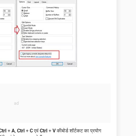
Ctrl
+
A
,
Ctrl
+
C
एवं
Ctrl
+
V
कीबोर्ड शॉर्टकट का प्रयोग