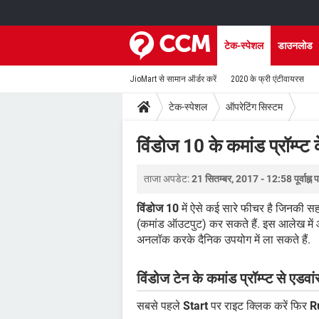
टेक-स्पेशल
डाउनलोड
JioMart से सामान ऑर्डर करें
2020 के फ्री एंटीवायरस
टेक-स्पेशल
ऑपरेटिंग सिस्टम
विंडोज 10 के कमांड प्रॉम्प्ट
ताजा अपडेट:
21 सितम्बर, 2017 - 12:58 पूर्वाह्न 
विंडोज 10
में ऐसे कई सारे फीचर है जिनकी 
(कमांड ऑउटपुट) कर सकते हैं. इस आलेख में
अनलॉक करके दैनिक उपयोग में ला सकते हैं.
विंडोज टेन के कमांड प्रॉम्प्ट से एडवां
सबसे पहले
Start
पर राइट क्लिक करें फिर
R