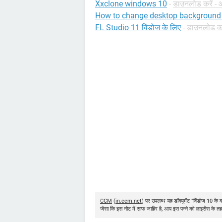
Xxclone windows 10
-
डाउनलोड करें - 
How to change desktop background
FL Studio 11 विंडोज के लिए
-
डाउनलोड कर
CCM
(
in.ccm.net
) पर उपलब्ध यह डॉक्युमेंट "विंडोज 10 के कम
जैसा कि इस नोट में साफ जाहिर है, आप इस पन्ने को लाइसेंस के तह