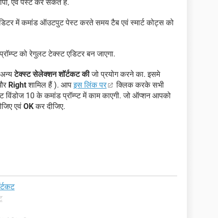
पी, एवं पेस्ट कर सकते हैं.
 एडिटर में कमांड ऑउटपुट पेस्ट करते समय टैब एवं स्मार्ट कोट्स को
प्रॉम्प्ट को रेगुलट टेक्स्ट एडिटर बन जाएगा.
ै अन्य
टेक्स्ट सेलेक्शन शॉर्टकट की
जो प्रयोग करने का. इसमे
 और
Right
शामिल हैं ). आप
इस लिंक पर
क्लिक करके सभी
्टकट विंडोज 10 के कमांड प्रॉम्प्ट में काम काएगी. जो ऑप्शन आपको
ीजिए एवं
OK
कर दीजिए.
ॉर्टकट
ट