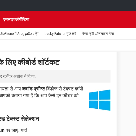
एनसाइक्लोपीडिया
JioPhone में ArogyaSetu ऐप
Lucky Patcher यूज करें
बेस्ट फ्री ऑनलाइन गेम्स
 के लिए कीबोर्ड शॉर्टकट
पर
रत्नेंद्र अशोक
ने किया.
सहायता से आप
कमांड प्रॉम्प्ट
विंडोज से टेक्स्ट कॉपी
 आपको बताया गया है कि आप कैसे इन फीचर को
स्ड टेक्स्ट सेलेक्शन
un
पर जाएं. यहां