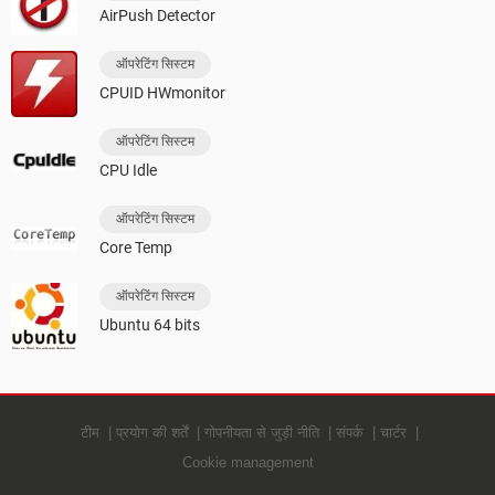
AirPush Detector
ऑपरेटिंग सिस्टम
CPUID HWmonitor
ऑपरेटिंग सिस्टम
CPU Idle
ऑपरेटिंग सिस्टम
Core Temp
ऑपरेटिंग सिस्टम
Ubuntu 64 bits
टीम
प्रयोग की शर्तें
गोपनीयता से जुड़ी नीति
संपर्क
चार्टर
Cookie management