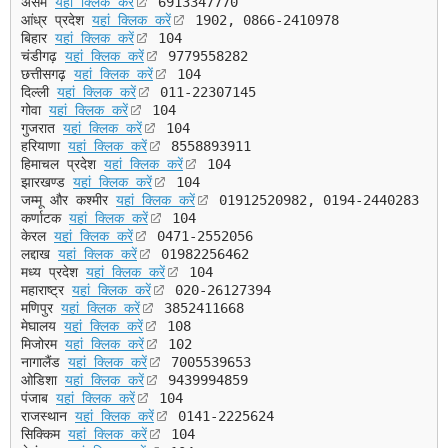
असम
यहां क्लिक करें
6913347770
आंध्र प्रदेश
यहां क्लिक करें
1902, 0866-2410978
बिहार
यहां क्लिक करें
104
चंडीगढ़
यहां क्लिक करें
9779558282
छत्तीसगढ़
यहां क्लिक करें
104
दिल्ली
यहां क्लिक करें
011-22307145
गोवा
यहां क्लिक करें
104
गुजरात
यहां क्लिक करें
104
हरियाणा
यहां क्लिक करें
8558893911
हिमाचल प्रदेश
यहां क्लिक करें
104
झारखण्ड
यहां क्लिक करें
104
जम्मू और कश्मीर
यहां क्लिक करें
01912520982, 0194-2440283
कर्णाटक
यहां क्लिक करें
104
केरल
यहां क्लिक करें
0471-2552056
लद्दाख
यहां क्लिक करें
01982256462
मध्य प्रदेश
यहां क्लिक करें
104
महाराष्ट्र
यहां क्लिक करें
020-26127394
मणिपुर
यहां क्लिक करें
3852411668
मेघालय
यहां क्लिक करें
108
मिजोरम
यहां क्लिक करें
102
नागालैंड
यहां क्लिक करें
7005539653
ओडिशा
यहां क्लिक करें
9439994859
पंजाब
यहां क्लिक करें
104
राजस्थान
यहां क्लिक करें
0141-2225624
सिक्किम
यहां क्लिक करें
104