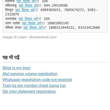
तेलंगाना
यहां क्लिक करें
104
तमिलनाडु
यहां क्लिक करें
044-29510500
त्रिपुरा
यहां क्लिक करें
6909365653, 7005674272, 0381-
2315879
उत्तराखंड
यहां क्लिक करें
104
उत्तर प्रदेश
यहां क्लिक करें
18001805145
पश्चिम बंगाल
यहां क्लिक करें
1800313444222, 03323412600
Image: © Lalam - Shutterstock.com
यह भी पढ़ें
Wher is my train
Atal pension yojana registration
Whatsapp registration code not received
Train ka pnr number check karna hai
Sbi mini statement registration