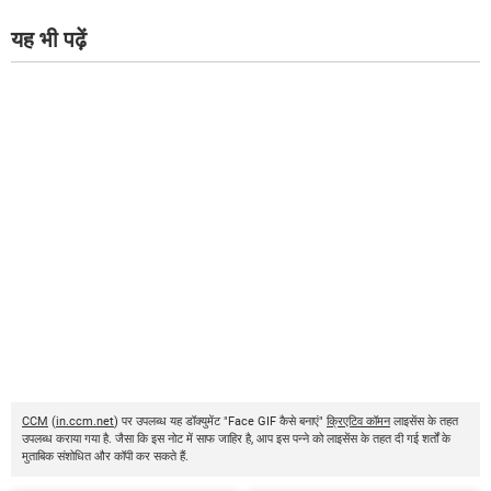
यह भी पढ़ें
CCM
(
in.ccm.net
) पर उपलब्ध यह डॉक्युमेंट "Face GIF कैसे बनाएं"
क्रिएटिव कॉमन
लाइसेंस के तहत
उपलब्ध कराया गया है. जैसा कि इस नोट में साफ जाहिर है, आप इस पन्ने को लाइसेंस के तहत दी गई शर्तों के
मुताबिक संशोधित और कॉपी कर सकते हैं.