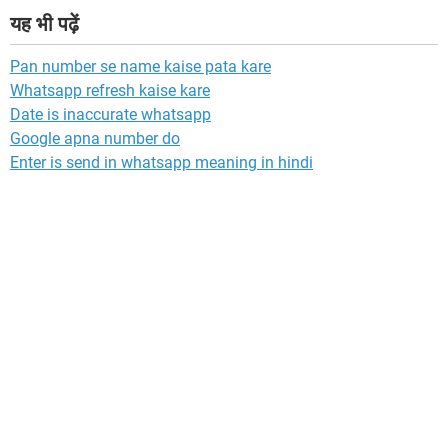
यह भी पढ़ें
Pan number se name kaise pata kare
Whatsapp refresh kaise kare
Date is inaccurate whatsapp
Google apna number do
Enter is send in whatsapp meaning in hindi