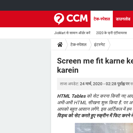
टेक-स्पेशल
डाउनलोड
JioMart से सामान ऑर्डर करें
2020 के फ्री एंटीवायरस
टेक-स्पेशल
इंटरनेट
Screen me fit karne k
karein
ताजा अपडेट:
24 मार्च, 2020 - 02:28 पूर्वाह्न पर
र
HTML Tables
को सेट करना किसी नए आदमी क
अभी-अभी HTML सीखना शुरू किया है. पर अग
आपको बहुत आसान लगेंगे. इस आर्टिकल में हम 
विड्थ को सेट करते हुए स्क्रीन में फिट करने में