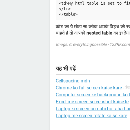
<td>My html table is set to fi
</tr>
</table>
कोड का ये छोटा सा ब्लॉक आपके विड्थ को स्क
चाहते हैं तो आपको
nested table
का इस्तेम
Image: © everythingpossible - 123RF.com
यह भी पढ़ें
Cellspacing mdn
Chrome ko full screen kaise kare
-
कै
Computer screen ke background ko 
Excel me screen screenshot kaise le
Laptop ki screen on nahi ho raha ha
Laptop me screen rotate kaise kare