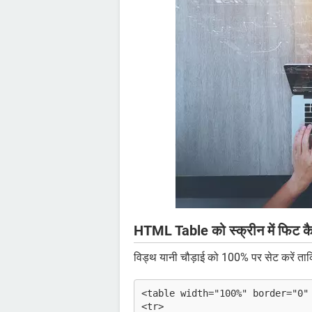
HTML Table को स्क्रीन में फिट कैस
विड्थ यानी चौड़ाई को 100% पर सेट करें त
<table width="100%" border="0"
<tr>