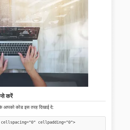
े करें
ाकि आपको कोड इस तरह दिखाई दे:
 cellspacing="0" cellpadding="0">