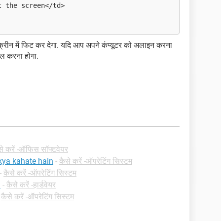
t the screen</td>
्रीन में फिट कर देगा. यदि आप अपने कंप्यूटर को अलाइन करना
ाल करना होगा.
से करें -ऑफिस सॉफ्टवेयर
kya kahate hain
-
कैसे करें -ऑपरेटिंग सिस्टम
-
कैसे करें -ऑपरेटिंग सिस्टम
i
-
कैसे करें -हार्डवेयर
-
कैसे करें -ऑपरेटिंग सिस्टम