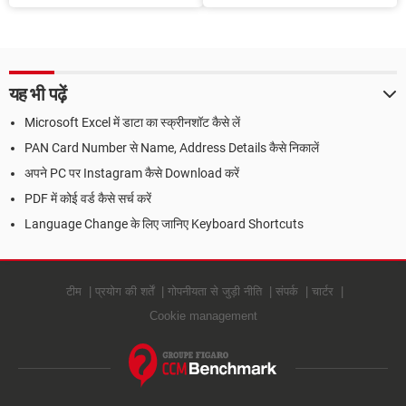
Keywords डालें
HTML Table का Width सेट करें
यह भी पढ़ें
Microsoft Excel में डाटा का स्क्रीनशॉट कैसे लें
PAN Card Number से Name, Address Details कैसे निकालें
अपने PC पर Instagram कैसे Download करें
PDF में कोई वर्ड कैसे सर्च करें
Language Change के लिए जानिए Keyboard Shortcuts
टीम
प्रयोग की शर्तें
गोपनीयता से जुड़ी नीति
संपर्क
चार्टर
Cookie management