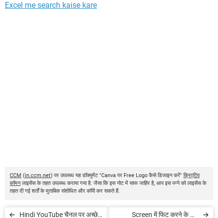
Excel me search kaise kare
CCM
(
in.ccm.net
) पर उपलब्ध यह डॉक्युमेंट "Canva पर Free Logo कैसे डिजाइन करें"
क्रिएटिव
कॉमन
लाइसेंस के तहत उपलब्ध कराया गया है. जैसा कि इस नोट में साफ जाहिर है, आप इस पन्ने को लाइसेंस के
तहत दी गई शर्तों के मुताबिक संशोधित और कॉपी कर सकते हैं.
Hindi YouTube चैनल पर अच्छे
Screen में फिट करने के लिए