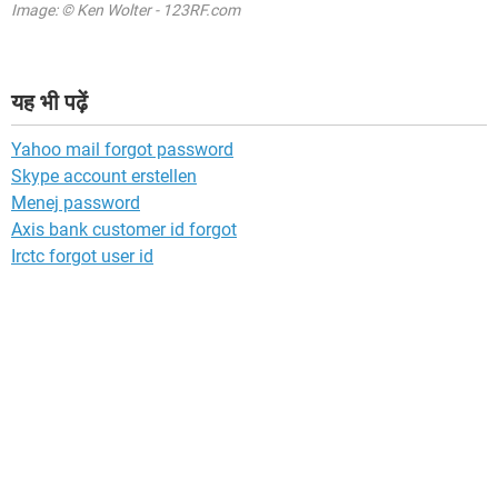
Image: © Ken Wolter - 123RF.com
यह भी पढ़ें
Yahoo mail forgot password
Skype account erstellen
Menej password
Axis bank customer id forgot
Irctc forgot user id