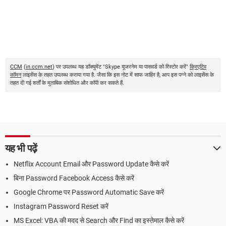
CCM
(
in.ccm.net
) पर उपलब्ध यह डॉक्युमेंट "Skype यूजरनेम या पासवर्ड को रिस्टोर करें"
क्रिएटिव
कॉमन
लाइसेंस के तहत उपलब्ध कराया गया है. जैसा कि इस नोट में साफ जाहिर है, आप इस पन्ने को लाइसेंस के
तहत दी गई शर्तों के मुताबिक संशोधित और कॉपी कर सकते हैं.
यह भी पढ़ें
Netflix Account Email और Password Update कैसे करें
बिना Password Facebook Access कैसे करें
Google Chrome पर Password Automatic Save करें
Instagram Password Reset करें
MS Excel: VBA की मदद से Search और Find का इस्तेमाल कैसे करें