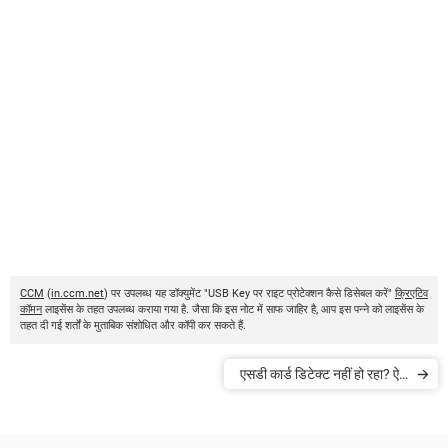
CCM
(
in.ccm.net
) पर उपलब्ध यह डॉक्युमेंट "USB Key पर राइट प्रोटेक्शन कैसे डिसेबल करें"
क्रिएटिव
कॉमन
लाइसेंस के तहत उपलब्ध कराया गया है. जैसा कि इस नोट में साफ जाहिर है, आप इस पन्ने को लाइसेंस के
तहत दी गई शर्तों के मुताबिक संशोधित और कॉपी कर सकते हैं.
एसडी कार्ड डिटेक्ट नहीं हो रहा? ऐसे
सही करें