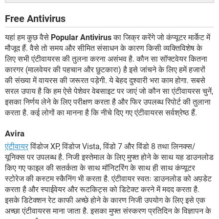
Free Antivirus
यहां हम कुछ वैसे
Popular Antivirus
का जिक्र करेंगे जो कंप्यूटर मार्केट में
मौजूद हैं. वैसे तो समय और सीमित संसाधन के कारण किसी व्यक्तिविशेष के
लिए सभी एंटीवायरस की तुलना करना असंभव है. कौन सा सॉफ्टवेयर कितना
कारगर (मालवेयर की पहचान और छुटकारा) है इसे जांचने के लिए हमें हजारों
की संख्या में वायरस की जरूरत पड़ेगी. ये बेहद दुश्वारी भरा काम होगा. सबसे
सरल उपाय है कि हम ऐसे पेशेवर वेबसाइट पर जाएं जो कौन सा एंटीवायरस चुनें,
इसका निर्णय लेने के लिए परीक्षण करता है और फिर उपलब्ध रिपोर्ट की तुलाना
करता है. कई लोगों का मानना है कि नीचे दिए गए एंटीवायरस सर्वश्रेष्ठ हैं.
Avira
एंटीवायर
विंडोज XP, विंडोज Vista, विंडो 7 और विंडो 8 तथा लिनक्स/
यूनिक्स पर उपलब्ध है. निजी इस्तेमाल के लिए मुफ्त होने के साथ यह डाउनलोड
किए गए फाइल की सतर्कता के साथ मॉनिटरिंग के साथ ही साथ कंप्यूटर
स्टोरेज की कस्टम स्कैनिंग भी करता है. एंटीवायर स्वतः डाउनलोड को अप़डेट
करता है और स्पाईवेयर और रूटकिट्स को डिटेक्ट करने में मदद करता है.
इसके डिटेक्शन रेट काफी अच्छे होने के कारण निजी उपयोग के लिए इसे एक
अच्छा एंटीवायरस माना जाता है. इसका मुफ्त संस्करण प्रतिदिन के विज्ञापन के