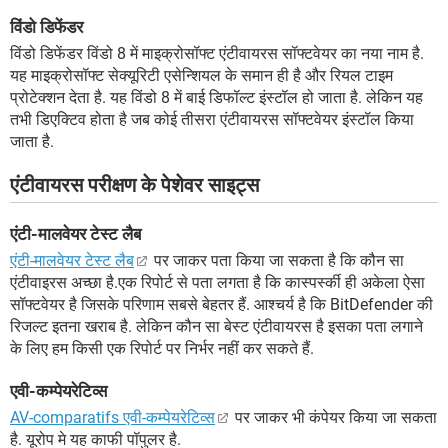
विंडो डिफेंडर
विंडो डिफेंडर विंडो 8 में माइक्रोसॉफ्ट एंटीवायरस सॉफ्टवेयर का नया नाम है.
यह माइक्रोसॉफ्ट सेक्यूरिटी एसेन्शियल के समान ही है और रियल टाइम
प्रोटेक्शन देता है. यह विंडो 8 में बाई डिफॉल्ट इंस्टॉल हो जाता है. लेकिन यह
तभी डिएक्टिव होता है जब कोई तीसरा एंटीवायरस सॉफ्टवेयर इंस्टॉल किया
जाता है.
एंटीवायरस परीक्षण के पेशेवर साइट्स
एंटी-मालवेयर टेस्ट लैब
एंटी-मालवेयर टेस्ट लैब
पर जाकर पता किया जा सकता है कि कौन सा
एंटीवाइरस अच्छा है.एक रिपोर्ट से पता लगता है कि कास्पर्स्की ही अकेला ऐसा
सॉफ्टवेयर है जिसके परिणाम सबसे बेहतर हैं. आश्चर्य है कि BitDefender की
रिजल्ट इतना खराब है. लेकिन कौन सा बेस्ट एंटीवायरस है इसका पता लगाने
के लिए हम किसी एक रिपोर्ट पर निर्भर नहीं कर सकते हैं.
एवी-कम्पेयरेटिव्स
AV-comparatifs एवी-कम्पेयरेटिव्स
पर जाकर भी कंपेयर किया जा सकता
है. यूरोप मे यह काफी पॉपुलर है.