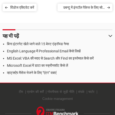
विंडोज एक्टिवेट करें
उबन्टू में इंस्टॉल पैकेज के लिए सोर्स
कोड डाउनलोड करें
यह भी पढ़ें
बिना इंटरनेट खेले जाने वाले 15 बेस्ट एंड्रॉयड गेम्स
English Language में Professional Email कैसे लिखें
MS Excel: VBA की मदद से Search और Find का इस्तेमाल कैसे करें
Microsoft Excel में डाटा का स्क्रीनशॉट कैसे लें
व्हाट्सऐप मैसेज भेजने के लिए "एंटर" दबाएं
टीम
प्रयोग की शर्तें
गोपनीयता से जुड़ी नीति
संपर्क
चार्टर
Cookie management