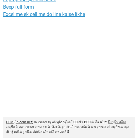
Beep full form
Excel me ek cell me do line kaise likhe
CCM
(
in.ccm.net
) पर उपलब्ध यह डॉक्युमेंट "ईमेल में CC और BCC के बीच अंतर"
क्रिएटिव कॉमन
लाइसेंस के तहत उपलब्ध कराया गया है. जैसा कि इस नोट में साफ जाहिर है, आप इस पन्ने को लाइसेंस के तहत
दी गई शर्तों के मुताबिक संशोधित और कॉपी कर सकते हैं.