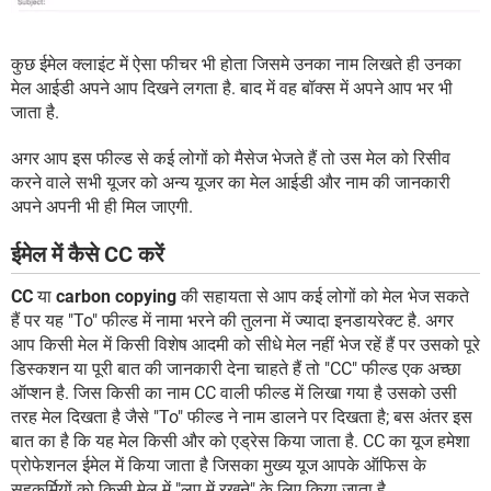
कुछ ईमेल क्लाइंट में ऐसा फीचर भी होता जिसमे उनका नाम लिखते ही उनका
मेल आईडी अपने आप दिखने लगता है. बाद में वह बॉक्स में अपने आप भर भी
जाता है.
अगर आप इस फील्ड से कई लोगों को मैसेज भेजते हैं तो उस मेल को रिसीव
करने वाले सभी यूजर को अन्य यूजर का मेल आईडी और नाम की जानकारी
अपने अपनी भी ही मिल जाएगी.
ईमेल में कैसे CC करें
CC
या
carbon copying
की सहायता से आप कई लोगों को मेल भेज सकते
हैं पर यह "To" फील्ड में नामा भरने की तुलना में ज्यादा इनडायरेक्ट है. अगर
आप किसी मेल में किसी विशेष आदमी को सीधे मेल नहीं भेज रहें हैं पर उसको पूरे
डिस्कशन या पूरी बात की जानकारी देना चाहते हैं तो "CC" फील्ड एक अच्छा
ऑप्शन है. जिस किसी का नाम CC वाली फील्ड में लिखा गया है उसको उसी
तरह मेल दिखता है जैसे "To" फील्ड ने नाम डालने पर दिखता है; बस अंतर इस
बात का है कि यह मेल किसी और को एड्रेस किया जाता है. CC का यूज हमेशा
प्रोफेशनल ईमेल में किया जाता है जिसका मुख्य यूज आपके ऑफिस के
सहकर्मियों को किसी मेल में "लूप में रखने" के लिए किया जाता है.