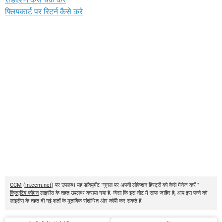
फ्लिपकार्ट पर रिटर्न कैसे करे
CCM
(
in.ccm.net
) पर उपलब्ध यह डॉक्युमेंट "गूगल पर अपनी लोकेशन हिस्ट्री को कैसे मैनेज करें "
क्रिएटिव कॉमन
लाइसेंस के तहत उपलब्ध कराया गया है. जैसा कि इस नोट में साफ जाहिर है, आप इस पन्ने को
लाइसेंस के तहत दी गई शर्तों के मुताबिक संशोधित और कॉपी कर सकते हैं.