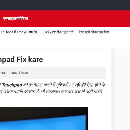
एनसाइक्लोपीडिया
JioPhone में ArogyaSetu ऐप
Lucky Patcher यूज करें
बेस्ट फ्री ऑनलाइन गेम्स
pad Fix kare
त्नेंद्र अशोक
ने किया.
े
Touchpad
को इस्तेमाल करने में मुश्किलें आ रही हैं? ऐसा होने के
कए तरीके काफी आसान हैं. तो फिलहाल एक बार उसको सही करने