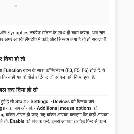
 और Synaptics टचपैड मॉडल के साथ ही काम करेगा. आम तौर
ैं. पर अगर आपके लैपटॉप मे कोई और सिस्टम लगा है तो हो सकता है
 दिया हो तो
या
Function
बटन के साथ कॉम्बिनेशन (
F3
,
F5
,
F6
) होते हैं. ये
 कि कहीं यह कीबोर्ड शॉर्टकट तो एनेबल नहीं किया हुआ है.
बल कर दिया हो तो
हुई है तो
Start
>
Settings
>
Devices
को क्लिक करें.
ngs
तक जाएं और फिर
Additional mouse options
को
og
बॉक्स ओपन हो जाए. यह बॉक्स आपको बताएगा कि कहीं आपका
है तो,
Enable
को क्लिक करें. इससे आपका टचपैड फिर से काम