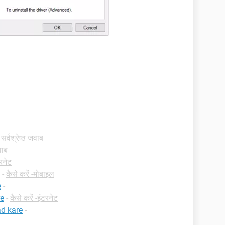
 सर्वश्रेष्ठ जवाब
वाब
टरनेट
-
कैसे करें -मोबाइल
e
-
re
-
कैसे करें -इंटरनेट
d kare
-