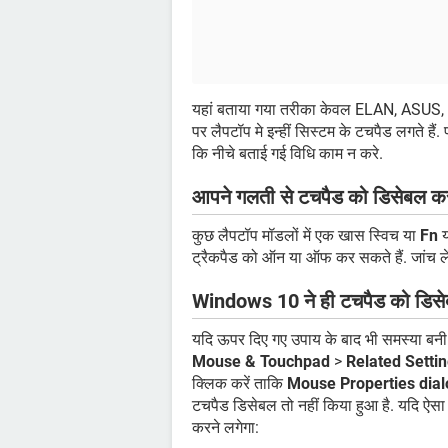
यहां बताया गया तरीका केवल ELAN, ASUS,
पर लैपटॉप मे इन्हीं सिस्टम के टचपैड लगते ह
कि नीचे बताई गई विधि काम न करे.
आपने गलती से टचपैड को डिसेबल कर
कुछ लैपटॉप मॉडलों में एक खास स्विच या
Fn
ट्रैकपैड को ऑन या ऑफ कर सकते हैं. जांच लें
Windows 10 ने ही टचपैड को डिसे
यदि ऊपर दिए गए उपाय के बाद भी समस्या बनी 
Mouse & Touchpad
>
Related Setti
क्लिक करें ताकि
Mouse Properties dial
टचपैड डिसेबल तो नहीं किया हुआ है. यदि ऐसा 
करने लगेगा: