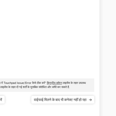
0 में Touchpad Issue/Error कैसे ठीक करें"
क्रिएटिव कॉमन
लाइसेंस के तहत उपलब्ध
 लाइसेंस के तहत दी गई शर्तों के मुताबिक संशोधित और कॉपी कर सकते हैं.
ें
वाईफाई मिलने के बाद भी कनेक्ट नहीं हो रहा