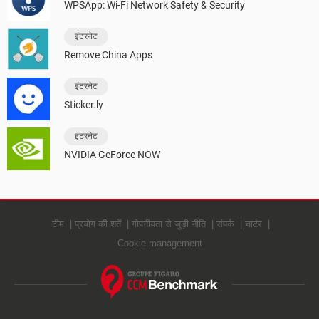
WPSApp: Wi-Fi Network Safety & Security
इंटरनेट
Remove China Apps
इंटरनेट
Sticker.ly
इंटरनेट
NVIDIA GeForce NOW
टीम
प्रयोग की शर्तें
गोपनीयता से जुड़ी नीति
संपर्क
चार्टर
Cookie management