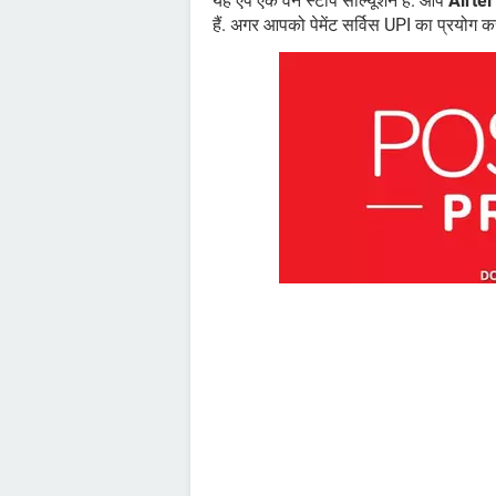
यह ऐप एक वन स्टॉप सोल्यूशन है. आप
Airte
हैं. अगर आपको पेमेंट सर्विस UPI का प्रयोग