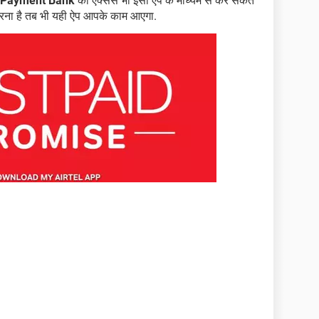
l Payment Bank
का एक्सेस भी इसी ऐप के माध्यम से कर सकते
 करना है तब भी यही ऐप आपके काम आएगा.