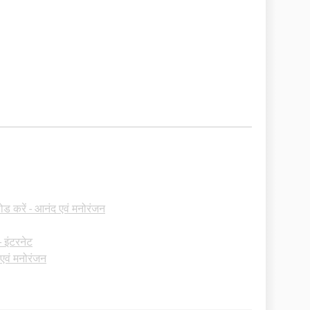
ड करें - आनंद एवं मनोरंजन
 इंटरनेट
एवं मनोरंजन