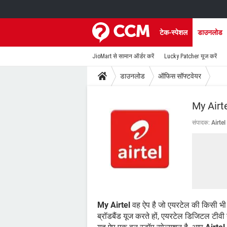
टेक-स्पेशल
डाउनलोड
JioMart से सामान ऑर्डर करें
Lucky Patcher यूज करें
डाउनलोड
ऑफिस सॉफ्टवेयर
My Airte
संपादक:
Airtel
My Airtel
वह ऐप है जो एयरटेल की किसी भी 
ब्रॉडबैंड यूज करते हों, एयरटेल डिजिटल टीवी 