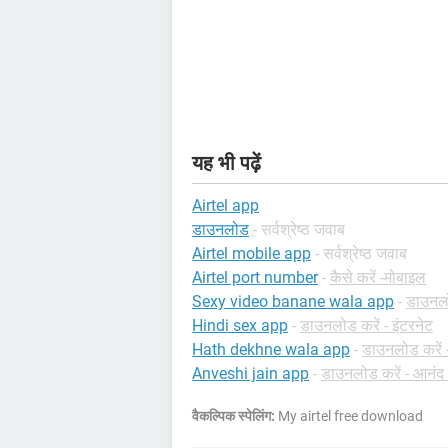
यह भी पढ़ें
Airtel app
डाउनलोड
- सर्वश्रेष्ठ जवाब
Airtel mobile app
- सर्वश्रेष्ठ जवाब
Airtel port number
-
कैसे करें -मोबाइल
Sexy video banane wala app
-
डाउनलो
Hindi sex app
-
डाउनलोड करें - इंटरनेट
Hath dekhne wala app
-
डाउनलोड करें -
Anveshi jain app
-
डाउनलोड करें - आनंद 
वैकल्पिक स्पेलिंग:
My airtel free download