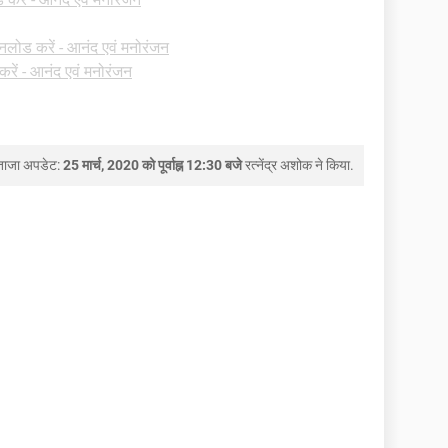
नलोड करें - आनंद एवं मनोरंजन
रें - आनंद एवं मनोरंजन
ताजा अपडेट:
25 मार्च, 2020 को पूर्वाह्न 12:30 बजे
रत्नेंद्र अशोक
ने किया.