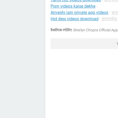
Porn videos kaise dekhe
-
Anveshi jain private app videos
-
डाउ
Hot desi videos download
-
डाउनलोड क
वैकल्पिक स्पेलिंग:
Sherlyn Chopra Official App