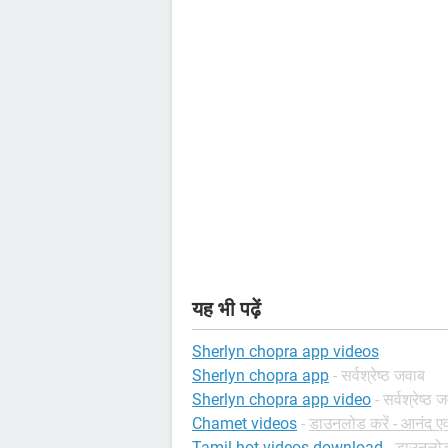
यह भी पढ़ें
Sherlyn chopra app videos
Sherlyn chopra app
- सर्वश्रेष्ठ जवाब
Sherlyn chopra app video
- सर्वश्रेष्ठ 
Chamet videos
-
डाउनलोड करें - आनंद एव
Tamil hot videos download
-
डाउनलोड 