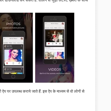
र डाउनलोड कर सकते हैं. शेर्लिन से जुड़ी लेटेस्ट ख़बरों के साथ
 ऐप पर उपलब्ध कराये जाते हैं. इस ऐप के माध्यम से वो लोगों से