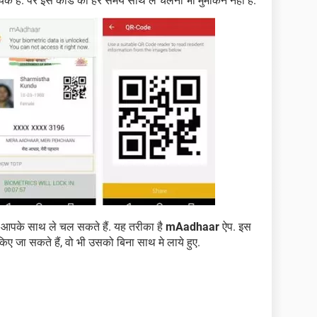
यक है. पर इस कार्ड को हर समय साथ ले चलना भी मुमकिन नही है.
 आपके साथ ले चल सकते हैं. यह तरीका है
mAadhaar
ऐप. इस
किए जा सकते हैं, वो भी उसको बिना साथ मे लाये हुए.