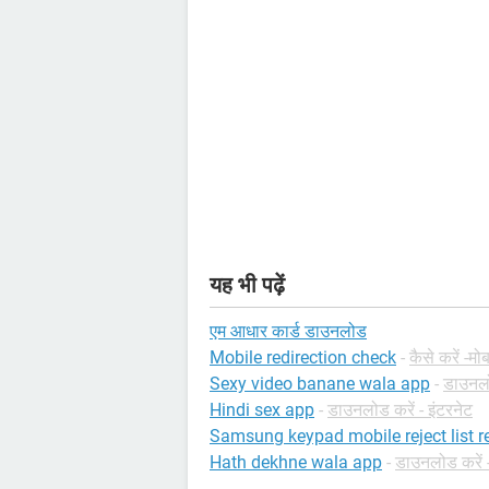
यह भी पढ़ें
एम आधार कार्ड डाउनलोड
Mobile redirection check
-
कैसे करें -म
Sexy video banane wala app
-
डाउनलो
Hindi sex app
-
डाउनलोड करें - इंटरनेट
Samsung keypad mobile reject list 
Hath dekhne wala app
-
डाउनलोड करें -