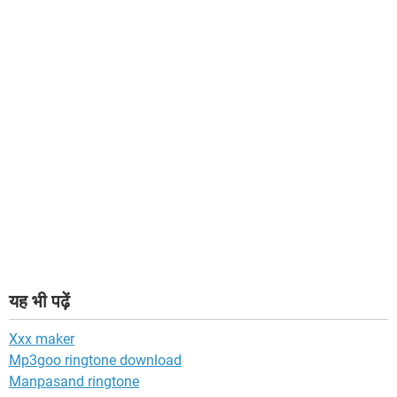
यह भी पढ़ें
Xxx maker
Mp3goo ringtone download
Manpasand ringtone