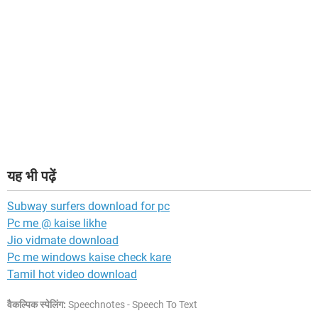
यह भी पढ़ें
Subway surfers download for pc
Pc me @ kaise likhe
Jio vidmate download
Pc me windows kaise check kare
Tamil hot video download
वैकल्पिक स्पेलिंग:
Speechnotes - Speech To Text