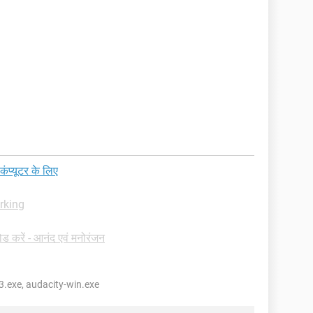
्यूटर के लिए
orking
 करें - आनंद एवं मनोरंजन
3.exe, audacity-win.exe