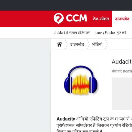
टेक-स्पेशल
डाउनलोड
JioMart से सामान ऑर्डर करें
Lucky Patcher यूज करें
डाउनलोड
ऑडियो
Audacit
संपादक:
Domin
Audacity
ऑडियो एडिटिंग टूल के माध्यम से
प्रोफेशनल सॉफ्टवेयर है जिसका प्रयोग रेडियो 
मिक्स एवं एडिट कर सकते हैं.