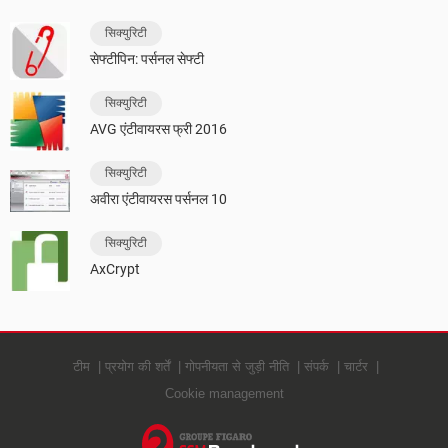
सिक्युरिटी
सेफ्टीपिन: पर्सनल सेफ्टी
सिक्युरिटी
AVG एंटीवायरस फ्री 2016
सिक्युरिटी
अवीरा एंटीवायरस पर्सनल 10
सिक्युरिटी
AxCrypt
टीम
प्रयोग की शर्तें
गोपनीयता से जुड़ी नीति
संपर्क
चार्टर
Cookie management