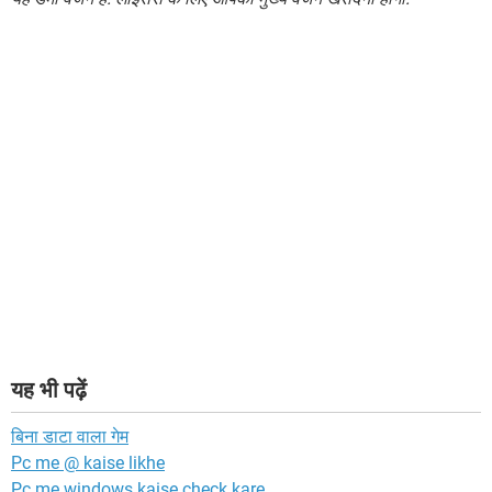
यह भी पढ़ें
बिना डाटा वाला गेम
Pc me @ kaise likhe
Pc me windows kaise check kare