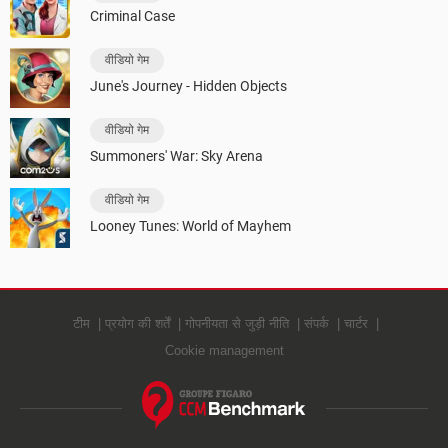
Criminal Case
वीडियो गेम
June's Journey - Hidden Objects
वीडियो गेम
Summoners' War: Sky Arena
वीडियो गेम
Looney Tunes: World of Mayhem
टीम
प्रयोग की शर्तें
गोपनीयता से जुड़ी नीति
संपर्क
चार्टर
Cookie management