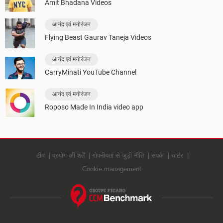
Amit Bhadana Videos
आनंद एवं मनोरंजन
Flying Beast Gaurav Taneja Videos
आनंद एवं मनोरंजन
CarryMinati YouTube Channel
आनंद एवं मनोरंजन
Roposo Made In India video app
टीम
प्रयोग की शर्तें
गोपनीयता से जुड़ी नीति
संपर्क
चार्टर
Cookie management