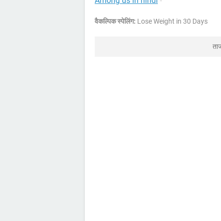
Among us in hindi
-
वैकल्पिक स्पेलिंग:
Lose Weight in 30 Days
ता