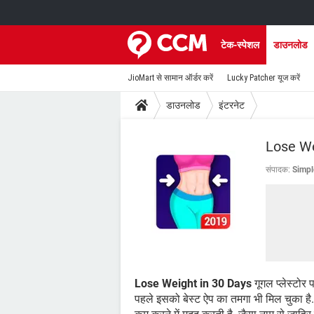
टेक-स्पेशल
डाउनलोड
JioMart से सामान ऑर्डर करें
Lucky Patcher यूज करें
डाउनलोड
इंटरनेट
Lose We
संपादक:
Simpl
Lose Weight in 30 Days
गूगल प्लेस्टोर 
पहले इसको बेस्ट ऐप का तमगा भी मिल चुका है