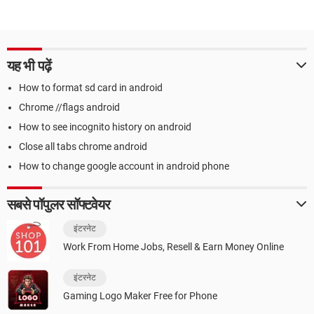
यह भी पढ़ें
How to format sd card in android
Chrome //flags android
How to see incognito history on android
Close all tabs chrome android
How to change google account in android phone
सबसे पॉपुलर सॉफ्टवेयर
इंटरनेट
Work From Home Jobs, Resell & Earn Money Online
इंटरनेट
Gaming Logo Maker Free for Phone