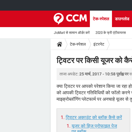
टेक-स्पेशल
डाउनलोड
JioMart से सामान ऑर्डर करें
2020 के फ्री एंटीवायरस
टेक-स्पेशल
इंटरनेट
ट्विटर पर किसी यूजर को कैसे
ताजा अपडेट:
25 मार्च, 2017 - 10:58 पूर्वाह्न पर
र
क्या ट्विटर पर आपको परेशान किया जा रहा हो,
को आपकी ट्विटर गतिविधियों को फॉलो करने स
माइक्रोब्लॉगिंग प्लेटफार्म पर अनचाहे यूजर से त
ट्विटर अकाउंट को ब्लॉक कैसे करें
यूजर को हिज प्रोफाइल पेज
पर ब्लॉक