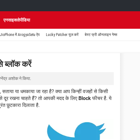
एनसाइक्लोपीडिया
JioPhone में ArogyaSetu ऐप
Lucky Patcher यूज करें
बेस्ट फ्री ऑनलाइन गेम्स
 ब्लॉक करें
त्नेंद्र अशोक
ने किया.
 सताया या धमकाया जा रहा है? क्या आप किन्हीं वजहों से किसी
े दूर रखना चाहते हैं? तो आपकी मदद के लिए
Block
फीचर है. ये
ुरंत छुटकारा दिलाता है.