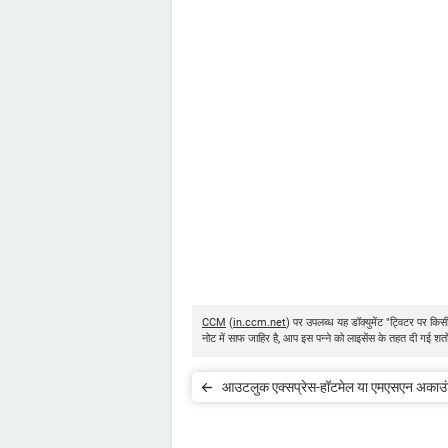
CCM
(
in.ccm.net
) पर उपलब्ध यह डॉक्युमेंट "ट्विटर पर किस
नोट में साफ जाहिर है, आप इस पन्ने को लाइसेंस के तहत दी गई शर्
आउटलुक एक्सप्रेस-हॉटमेल या एमएसएन अकाउं