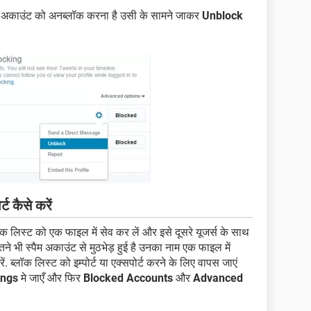
स अकाउंट को अनब्लॉक करना है उसी के सामने जाकर
Unblock
्ट कैसे करें
ॉक लिस्ट को एक फाइल में सेव कर लें और इसे दूसरे यूजर्स के साथ
 भी स्पैम अकाउंट से मुठभेड़ हुई है उनका नाम एक फाइल में
ें. ब्लॉक लिस्ट को इम्पोर्ट या एक्सपोर्ट करने के लिए वापस जाएं
ings
मे जाएँ और फिर
Blocked Accounts
और
Advanced