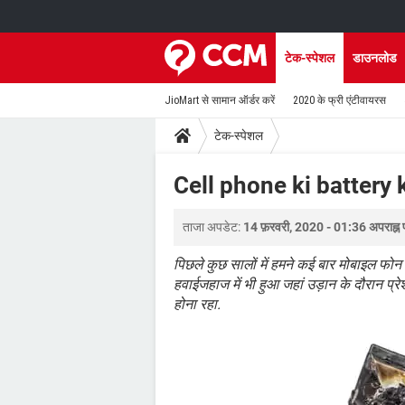
टेक-स्पेशल
डाउनलोड
JioMart से सामान ऑर्डर करें
2020 के फ्री एंटीवायरस
टेक-स्पेशल
Cell phone ki battery
ताजा अपडेट:
14 फ़रवरी, 2020 - 01:36 अपराह्न 
पिछले कुछ सालों में हमने कई बार मोबाइल फो
हवाईजहाज में भी हुआ जहां उड़ान के दौरान प्र
होना रहा.