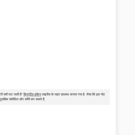
री क्यों फट जाती है"
क्रिएटिव कॉमन
लाइसेंस के तहत उपलब्ध कराया गया है. जैसा कि इस नोट
े मुताबिक संशोधित और कॉपी कर सकते हैं.