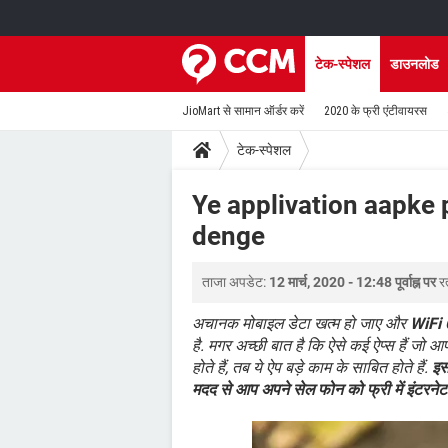
टेक-स्पेशल
डाउनलोड
JioMart से सामान ऑर्डर करें
2020 के फ्री एंटीवायरस
टेक-स्पेशल
Ye applivation aapke 
denge
ताजा अपडेट:
12 मार्च, 2020 - 12:48 पूर्वाह्न पर
र
अचानक मोबाइल डेटा खत्म हो जाए और
WiFi
है. मगर अच्छी बात है कि ऐसे कई ऐप्स हैं जो आ
होते हैं, तब ये ऐप बड़े काम के साबित होते हैं.
इस
मदद से आप अपने सेल फोन को फ्री में इंटरनेट