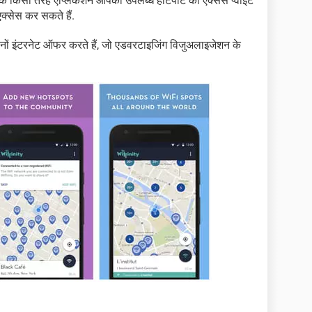
ें कि किसी तरह ऐप्लिकेशन आपको उपलब्ध हॉटपॉट का एक्सेस प्वाइंट
क्सेस कर सकते हैं.
नों इंटरनेट ऑफर करते हैं, जो एडवरटाइजिंग विजुअलाइजेशन के