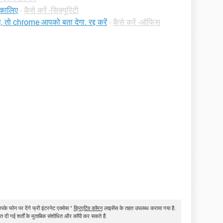
िकालिए
-
कैसे करें -सिक्युरिटी
ा, तो chrome आपको बता देगा. रद्द करें
-
कैसे करें -ऑफिस
पके फोन पर देंगे फ्री इंटरनेट एक्सेस "
क्रिएटिव कॉमन
लाइसेंस के तहत उपलब्ध कराया गया है.
त दी गई शर्तों के मुताबिक संशोधित और कॉपी कर सकते हैं.