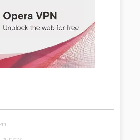
रंजन
 एवं मनोरंजन