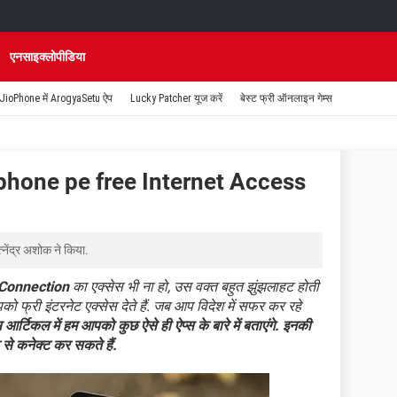
एनसाइक्लोपीडिया
JioPhone में ArogyaSetu ऐप
Lucky Patcher यूज करें
बेस्ट फ्री ऑनलाइन गेम्स
phone pe free Internet Access
त्नेंद्र अशोक
ने किया.
 Connection
का एक्सेस भी ना हो, उस वक्त बहुत झुंझलाहट होती
पको फ्री इंटरनेट एक्सेस देते हैं. जब आप विदेश में सफर कर रहे
 आर्टिकल में हम आपको कुछ ऐसे ही ऐप्स के बारे में बताएंगे. इनकी
 से कनेक्ट कर सकते हैं.