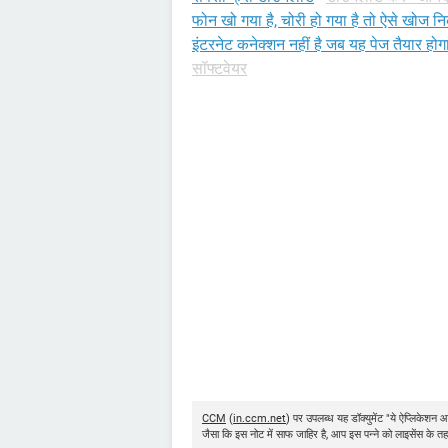
फोन खो गया है, चोरी हो गया है तो ऐसे खोज न
इंटरनेट कनेक्शन नहीं है जब यह पेज तैयार होग
सॉफ्टवेयर
CCM
(
in.ccm.net
) पर उपलब्ध यह डॉक्युमेंट "ये ऐप्लिकेशन आ
जैसा कि इस नोट में साफ जाहिर है, आप इस पन्ने को लाइसेंस के तह