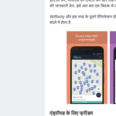
इंस्टॉल करें, जीपीएस को एक्टिव करें और देख
की जानकारी देगा. इसे आप बस एक क्लिक से ए
Wiffinity और इस तरह के दूसरे ऐप्लिकेशन दो
बदले में होता है:
एंड्रॉयड के लिए फ्रीडम