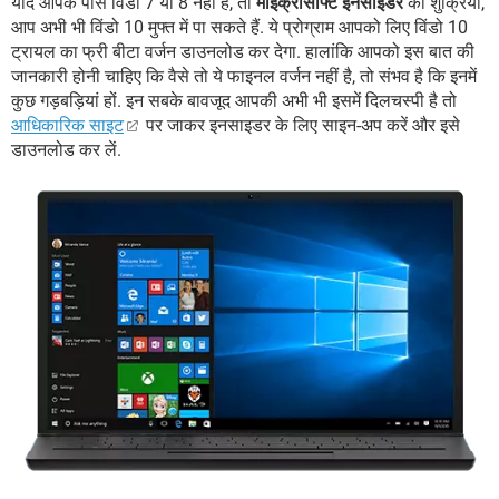
यदि आपके पास विंडो 7 या 8 नहीं है, तो
माइक्रोसॉफ्ट इनसाइडर
का शुक्रिया,
आप अभी भी विंडो 10 मुफ्त में पा सकते हैं. ये प्रोग्राम आपको लिए विंडो 10
ट्रायल का फ्री बीटा वर्जन डाउनलोड कर देगा. हालांकि आपको इस बात की
जानकारी होनी चाहिए कि वैसे तो ये फाइनल वर्जन नहीं है, तो संभव है कि इनमें
कुछ गड़बड़ियां हों. इन सबके बावजूद आपकी अभी भी इसमें दिलचस्पी है तो
आधिकारिक साइट
पर जाकर इनसाइडर के लिए साइन-अप करें और इसे
डाउनलोड कर लें.