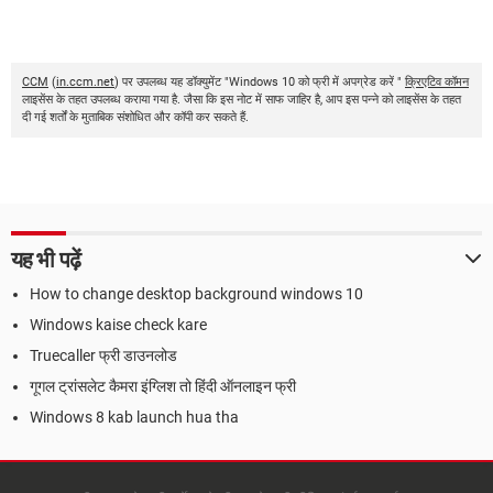
CCM
(
in.ccm.net
) पर उपलब्ध यह डॉक्युमेंट "Windows 10 को फ्री में अपग्रेड करें "
क्रिएटिव कॉमन
लाइसेंस के तहत उपलब्ध कराया गया है. जैसा कि इस नोट में साफ जाहिर है, आप इस पन्ने को लाइसेंस के तहत
दी गई शर्तों के मुताबिक संशोधित और कॉपी कर सकते हैं.
यह भी पढ़ें
How to change desktop background windows 10
Windows kaise check kare
Truecaller फ्री डाउनलोड
गूगल ट्रांसलेट कैमरा इंग्लिश तो हिंदी ऑनलाइन फ्री
Windows 8 kab launch hua tha