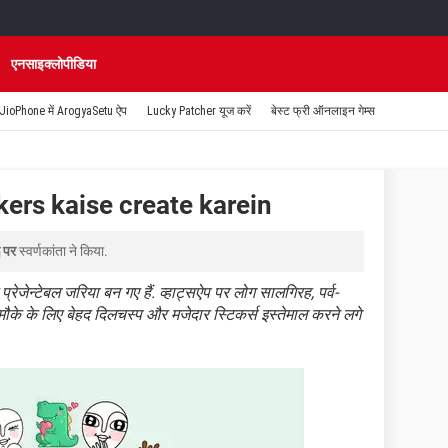
एनसाइक्लोपीडिया
JioPhone में ArogyaSetu ऐप
Lucky Patcher यूज करें
बेस्ट फ्री ऑनलाइन गेम्स
kers kaise create karein
 पर
स्वर्णकांता
ने किया.
ेजेन्टेबल जरिया बन गए हैं. व्हाट्सऐप पर लोग सालगिरह, पर्व-
ग मौके के लिए बेहद दिलचस्प और मजेदार स्टिकर्स इस्तेमाल करने लगे