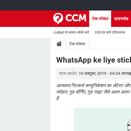
टेक-स्पेशल
डाउनलोड
JioMart से सामान ऑर्डर करें
2020 के फ्री एंटीवायरस
टेक-स्पेशल
WhatsApp ke liye stic
ताजा अपडेट:
19 अक्टूबर, 2019 - 04:24 अपराह्न
आजकल स्टिकर्स कम्युनिकेशन का लेटेस्ट और प्र
त्योहार, गुड मॉर्निंग, गुड नाइट जैसे अलग अल
हैं.