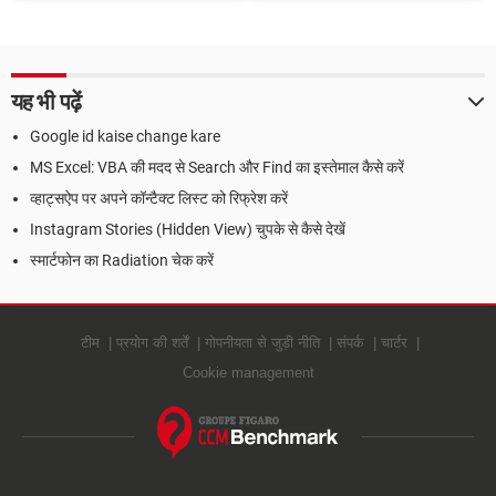
Print करें
Password ऐसे चेक और मैनेज करें
यह भी पढ़ें
Google id kaise change kare
MS Excel: VBA की मदद से Search और Find का इस्तेमाल कैसे करें
व्हाट्सऐप पर अपने कॉन्टैक्ट लिस्ट को रिफ्रेश करें
Instagram Stories (Hidden View) चुपके से कैसे देखें
स्मार्टफोन का Radiation चेक करें
टीम
प्रयोग की शर्तें
गोपनीयता से जुड़ी नीति
संपर्क
चार्टर
Cookie management