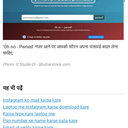
'Oh no - Pwned' नजर आने पर आपको फौरन अपना पासवर्ड बदल लेना
चाहिए.
Photo: © Studio DI - Shutterstock.com
यह भी पढ़ें
Instagram ko mail kaise kare
Laptop me instagram kaise download kare
Kaise type kare laptop me
Pan number se name kaise pata kare
Email id verify kaise kare