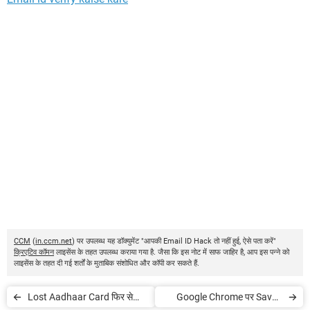
CCM
(
in.ccm.net
) पर उपलब्ध यह डॉक्युमेंट "आपकी Email ID Hack तो नहीं हुई, ऐसे पता करें"
क्रिएटिव कॉमन
लाइसेंस के तहत उपलब्ध कराया गया है. जैसा कि इस नोट में साफ जाहिर है, आप इस पन्ने को
लाइसेंस के तहत दी गई शर्तों के मुताबिक संशोधित और कॉपी कर सकते हैं.
Lost Aadhaar Card फिर से
Google Chrome पर Saved