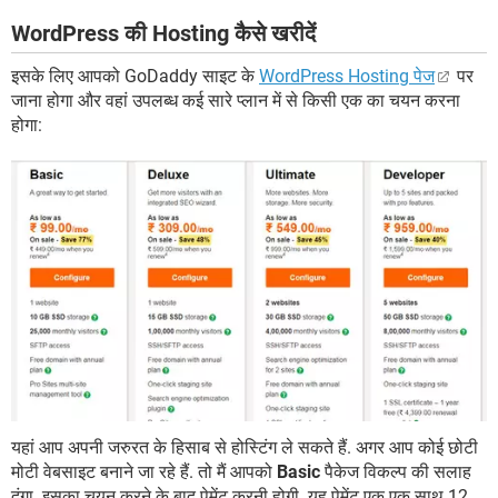
WordPress की Hosting कैसे खरीदें
इसके लिए आपको GoDaddy साइट के
WordPress Hosting पेज
पर
जाना होगा और वहां उपलब्ध कई सारे प्लान में से किसी एक का चयन करना
होगा:
यहां आप अपनी जरुरत के हिसाब से होस्टिंग ले सकते हैं. अगर आप कोई छोटी
मोटी वेबसाइट बनाने जा रहे हैं. तो मैं आपको
Basic
पैकेज विकल्प की सलाह
दूंगा. इसका चयन करने के बाद पेमेंट करनी होगी. यह पेमेंट एक एक साथ 12