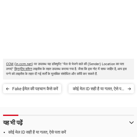
CCM
(
in.ccm.net
) पर उपलब्ध यह डॉक्युमेंट "मेल से भेजने वाले की (Sender) Location का पता
लगाएं"
क्रिएटिव कॉमन
लाइसेंस के तहत उपलब्ध कराया गया है. जैसा कि इस नोट में साफ जाहिर है, आप इस
पन्ने को लाइसेंस के तहत दी गई शर्तों के मुताबिक संशोधित और कॉपी कर सकते हैं.
Fake ईमेल की पहचान कैसे करें
कोई मेल ID सही है या गलत, ऐसे पता
करें
यह भी पढ़ें
कोई मेल ID सही है या गलत, ऐसे पता करें