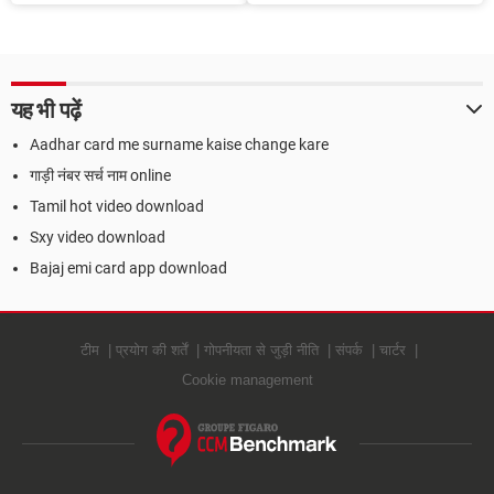
Card के साथ कैसे Link करें
नंबर
यह भी पढ़ें
Aadhar card me surname kaise change kare
गाड़ी नंबर सर्च नाम online
Tamil hot video download
Sxy video download
Bajaj emi card app download
टीम
प्रयोग की शर्तें
गोपनीयता से जुड़ी नीति
संपर्क
चार्टर
Cookie management