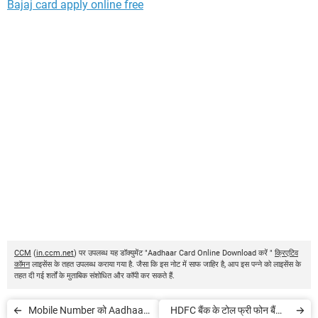
Bajaj card apply online free
CCM
(
in.ccm.net
) पर उपलब्ध यह डॉक्युमेंट "Aadhaar Card Online Download करें "
क्रिएटिव
कॉमन
लाइसेंस के तहत उपलब्ध कराया गया है. जैसा कि इस नोट में साफ जाहिर है, आप इस पन्ने को लाइसेंस के
तहत दी गई शर्तों के मुताबिक संशोधित और कॉपी कर सकते हैं.
Mobile Number को Aadhaar
HDFC बैंक के टोल फ्री फोन बैंकिंग